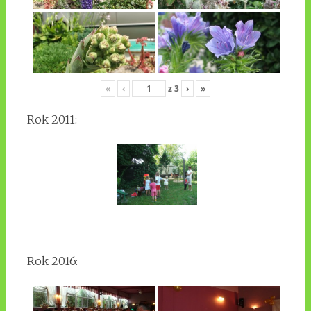
«
‹
z
3
›
»
Rok 2011:
Rok 2016: