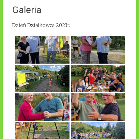
Galeria
Dzień Działkowca 2023r.