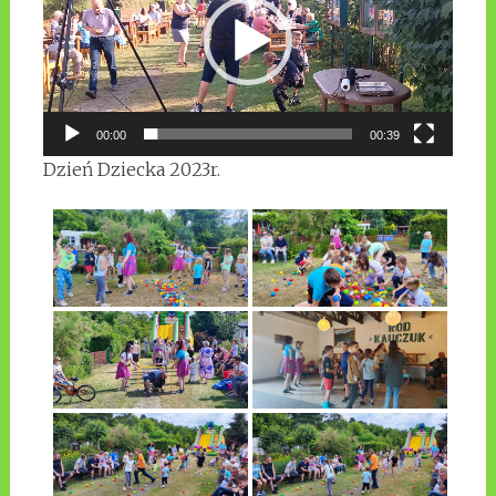
00:00
00:39
Dzień Dziecka 2023r.