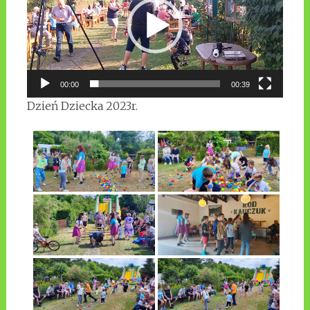
00:00
00:39
Dzień Dziecka 2023r.