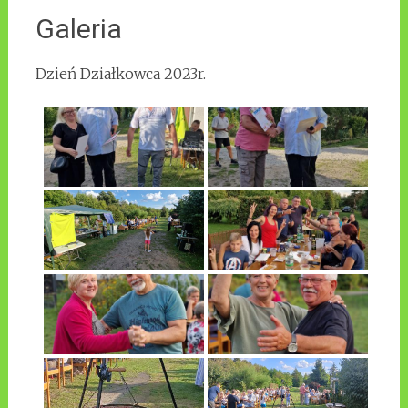
Galeria
Dzień Działkowca 2023r.