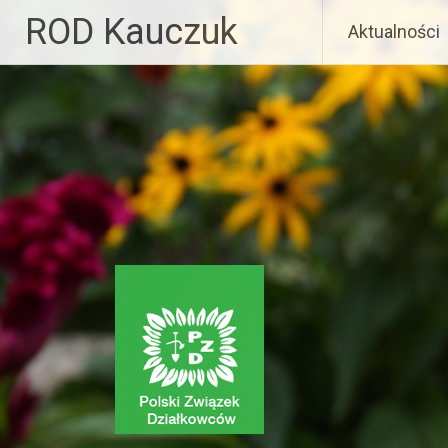
Skip
ROD Kauczuk
Aktualności
to
content