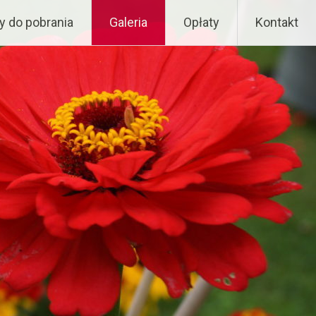
 do pobrania
Galeria
Opłaty
Kontakt