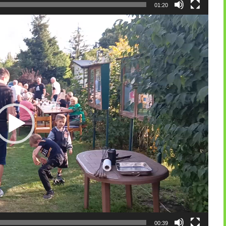
01:20
00:39